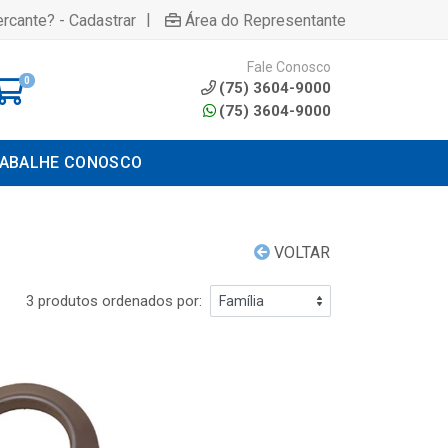
|
rcante? - Cadastrar
Área do Representante
Fale Conosco
0
(75) 3604-9000
(75) 3604-9000
ABALHE CONOSCO
VOLTAR
3 produtos ordenados por: