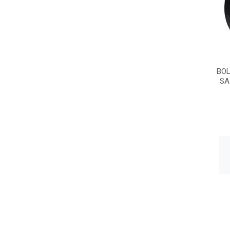
BOL
SA