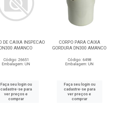
 DE CAIXA INSPECAO
CORPO PARA CAIXA
DN300 AMANCO
GORDURA DN300 AMANCO
Código: 26651
Código: 6498
Embalagem: UN
Embalagem: UN
Faça seu login ou
Faça seu login ou
cadastre-se para
cadastre-se para
ver preços e
ver preços e
comprar
comprar