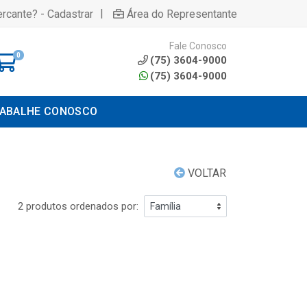
|
rcante? - Cadastrar
Área do Representante
Fale Conosco
0
(75) 3604-9000
(75) 3604-9000
ABALHE CONOSCO
VOLTAR
2 produtos ordenados por: