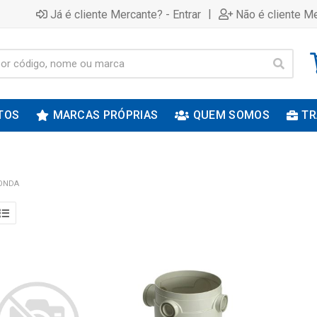
|
Já é cliente Mercante? - Entrar
Não é cliente Me
TOS
MARCAS PRÓPRIAS
QUEM SOMOS
TR
DONDA