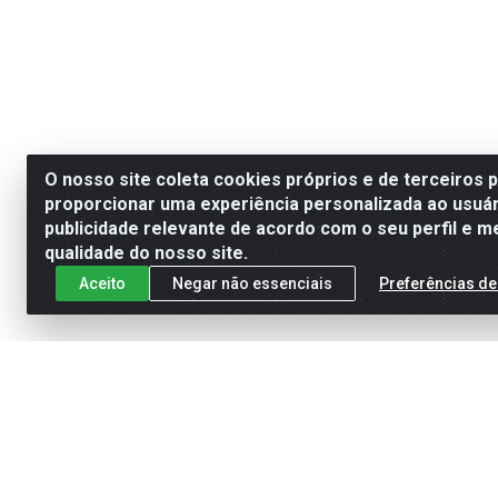
O nosso site coleta cookies próprios e de terceiros 
proporcionar uma experiência personalizada ao usuár
publicidade relevante de acordo com o seu perfil e m
qualidade do nosso site.
Aceito
Negar não essenciais
Preferências de