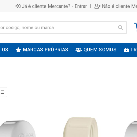
|
Já é cliente Mercante? - Entrar
Não é cliente Me
TOS
MARCAS PRÓPRIAS
QUEM SOMOS
TR