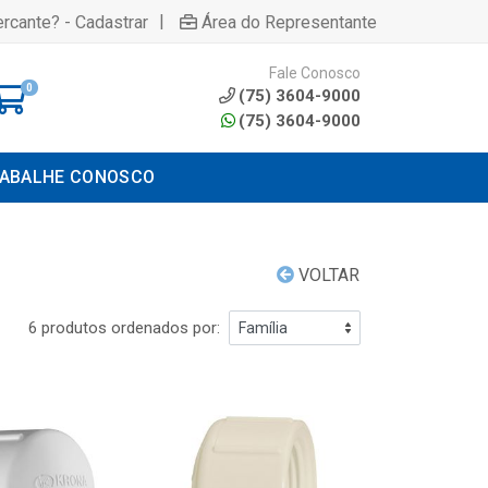
|
rcante? - Cadastrar
Área do Representante
Fale Conosco
0
(75) 3604-9000
(75) 3604-9000
ABALHE CONOSCO
VOLTAR
6 produtos ordenados por: