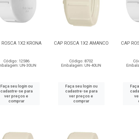
 ROSCA 1X2 KRONA
CAP ROSCA 1X2 AMANCO
CAP RO
Código: 12586
Código: 8702
Có
mbalagem: UN-30UN
Embalagem: UN-40UN
Embal
Faça seu login ou
Faça seu login ou
Faça
cadastre-se para
cadastre-se para
cada
ver preços e
ver preços e
ve
comprar
comprar