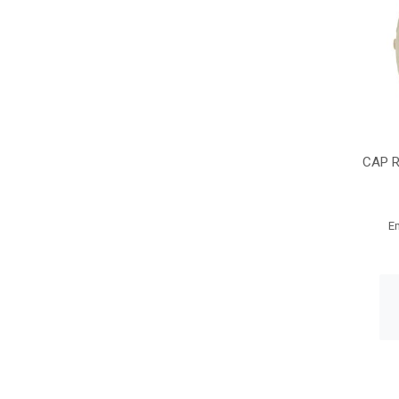
CAP 
E