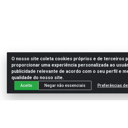
O nosso site coleta cookies próprios e de terceiros 
proporcionar uma experiência personalizada ao usuár
publicidade relevante de acordo com o seu perfil e m
qualidade do nosso site.
Aceito
Negar não essenciais
Preferências de