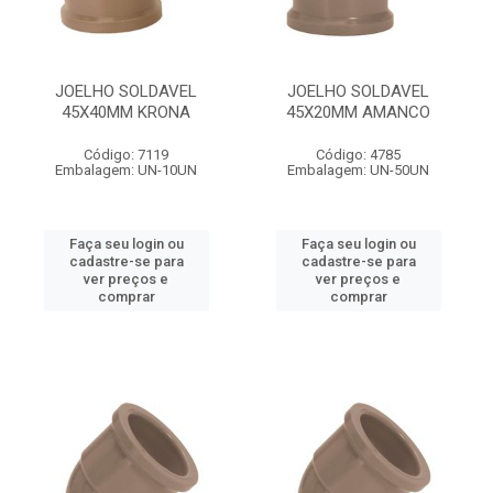
JOELHO SOLDAVEL
JOELHO SOLDAVEL
45X40MM KRONA
45X20MM AMANCO
Código: 7119
Código: 4785
Embalagem: UN-10UN
Embalagem: UN-50UN
Faça seu login ou
Faça seu login ou
cadastre-se para
cadastre-se para
ver preços e
ver preços e
comprar
comprar