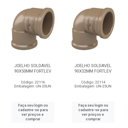
JOELHO SOLDAVEL
JOELHO SOLDAVEL
90X50MM FORTLEV
90X32MM FORTLEV
Código: 22116
Código: 22114
Embalagem: UN-20UN
Embalagem: UN-25UN
Faça seu login ou
Faça seu login ou
cadastre-se para
cadastre-se para
ver preços e
ver preços e
comprar
comprar