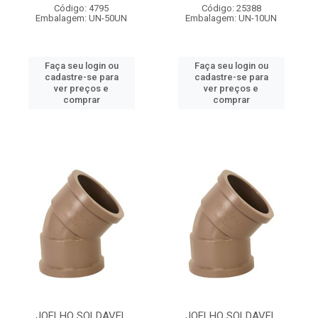
Código: 4795
Código: 25388
Embalagem: UN-50UN
Embalagem: UN-10UN
Faça seu login ou
Faça seu login ou
cadastre-se para
cadastre-se para
ver preços e
ver preços e
comprar
comprar
JOELHO SOLDAVEL
JOELHO SOLDAVEL