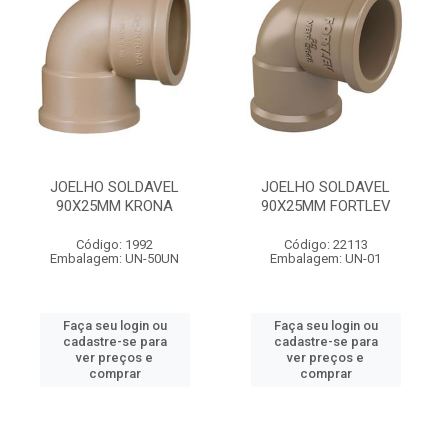
JOELHO SOLDAVEL
JOELHO SOLDAVEL
90X25MM KRONA
90X25MM FORTLEV
Código: 1992
Código: 22113
Embalagem: UN-50UN
Embalagem: UN-01
Faça seu login ou
Faça seu login ou
cadastre-se para
cadastre-se para
ver preços e
ver preços e
comprar
comprar