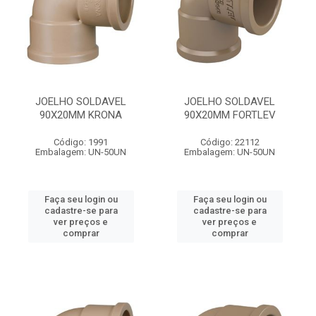
JOELHO SOLDAVEL
JOELHO SOLDAVEL
90X20MM KRONA
90X20MM FORTLEV
Código: 1991
Código: 22112
Embalagem: UN-50UN
Embalagem: UN-50UN
Faça seu login ou
Faça seu login ou
cadastre-se para
cadastre-se para
ver preços e
ver preços e
comprar
comprar