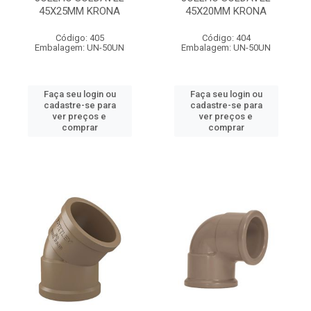
45X25MM KRONA
45X20MM KRONA
Código: 405
Código: 404
Embalagem: UN-50UN
Embalagem: UN-50UN
Faça seu login ou
Faça seu login ou
cadastre-se para
cadastre-se para
ver preços e
ver preços e
comprar
comprar