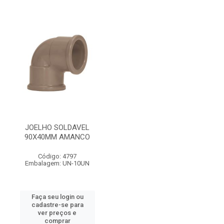
JOELHO SOLDAVEL
90X40MM AMANCO
Código: 4797
Embalagem: UN-10UN
Faça seu login ou
cadastre-se para
ver preços e
comprar