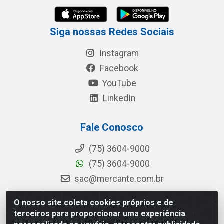
Siga nossas Redes Sociais
Instagram
Facebook
YouTube
LinkedIn
Fale Conosco
(75) 3604-9000
(75) 3604-9000
sac@mercante.com.br
O nosso site coleta cookies próprios e de
terceiros para proporcionar uma experiência
Mercante Distribuidora - Rua Mercante, 699 - Aviário, Feira de