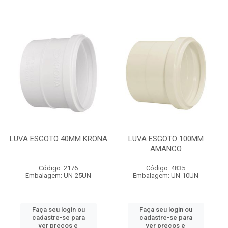
LUVA ESGOTO 40MM KRONA
LUVA ESGOTO 100MM
AMANCO
Código: 2176
Código: 4835
Embalagem: UN-25UN
Embalagem: UN-10UN
Faça seu login ou
Faça seu login ou
cadastre-se para
cadastre-se para
ver preços e
ver preços e