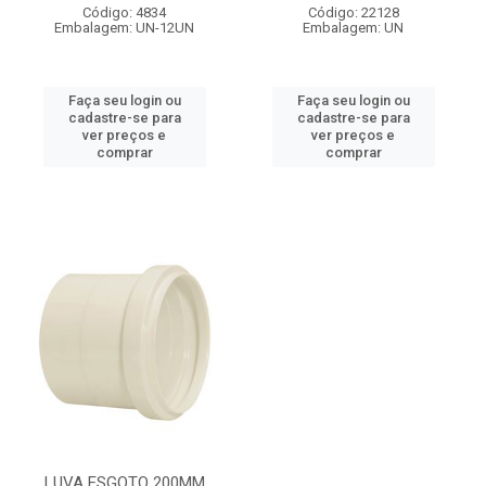
Código: 4834
Código: 22128
Embalagem: UN-12UN
Embalagem: UN
Faça seu login ou
Faça seu login ou
cadastre-se para
cadastre-se para
ver preços e
ver preços e
comprar
comprar
LUVA ESGOTO 200MM