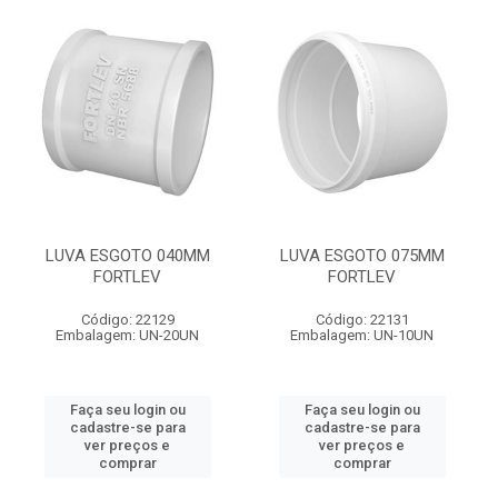
LUVA ESGOTO 040MM
LUVA ESGOTO 075MM
FORTLEV
FORTLEV
Código: 22129
Código: 22131
Embalagem: UN-20UN
Embalagem: UN-10UN
Faça seu login ou
Faça seu login ou
cadastre-se para
cadastre-se para
ver preços e
ver preços e
comprar
comprar