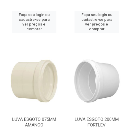
Faça seu login ou
Faça seu login ou
cadastre-se para
cadastre-se para
ver preços e
ver preços e
comprar
comprar
LUVA ESGOTO 075MM
LUVA ESGOTO 200MM
AMANCO
FORTLEV