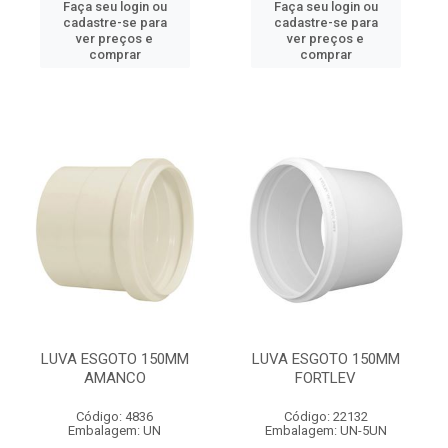
Faça seu login ou
Faça seu login ou
cadastre-se para
cadastre-se para
ver preços e
ver preços e
comprar
comprar
LUVA ESGOTO 150MM
LUVA ESGOTO 150MM
AMANCO
FORTLEV
Código: 4836
Código: 22132
Embalagem: UN
Embalagem: UN-5UN