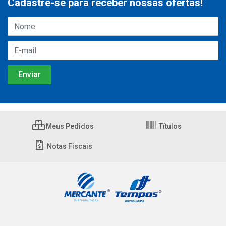
Cadastre-se para receber nossas ofertas!
Meus Pedidos
Títulos
Notas Fiscais