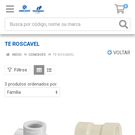
0
TE ROSCAVEL
VOLTAR
INÍCIO
CONEXOES
TE ROSCAVEL
Filtros
3 produtos ordenados por: