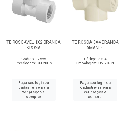
TE ROSCAVEL 1X2 BRANCA
TE ROSCA 3X4 BRANCA
KRONA
AMANCO
Código: 12585
Código: 8704
Embalagem: UN-20UN
Embalagem: UN-20UN
Faça seu login ou
Faça seu login ou
cadastre-se para
cadastre-se para
ver preços e
ver preços e
comprar
comprar