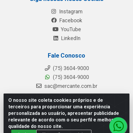
Instagram
Facebook
YouTube
LinkedIn
Fale Conosco
(75) 3604-9000
(75) 3604-9000
sac@mercante.com.br
O nosso site coleta cookies próprios e de
terceiros para proporcionar uma experiência
Mercante Distribuidora - Rua Mercante, 699 - Aviário, Feira de
personalizada ao usuário, apresentar publicidade
Santana/BA - CEP 44.096-218 - CNPJ 96.755.848/0001-08
relevante de acordo com o seu perfil e melhorar a
qualidade do nosso site.