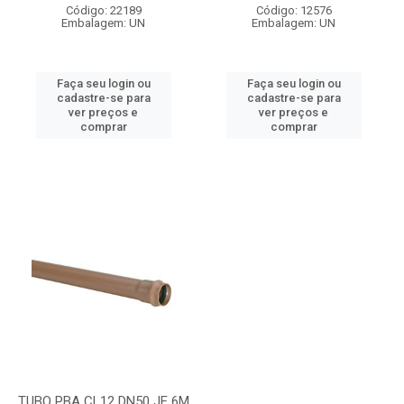
Código: 22189
Código: 12576
Embalagem: UN
Embalagem: UN
Faça seu login ou
Faça seu login ou
cadastre-se para
cadastre-se para
ver preços e
ver preços e
comprar
comprar
TUBO PBA CL12 DN50 JE 6M