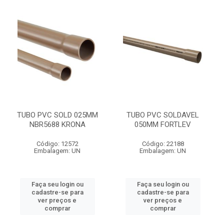
TUBO PVC SOLD 025MM
TUBO PVC SOLDAVEL
NBR5688 KRONA
050MM FORTLEV
Código: 12572
Código: 22188
Embalagem: UN
Embalagem: UN
Faça seu login ou
Faça seu login ou
cadastre-se para
cadastre-se para
ver preços e
ver preços e
comprar
comprar