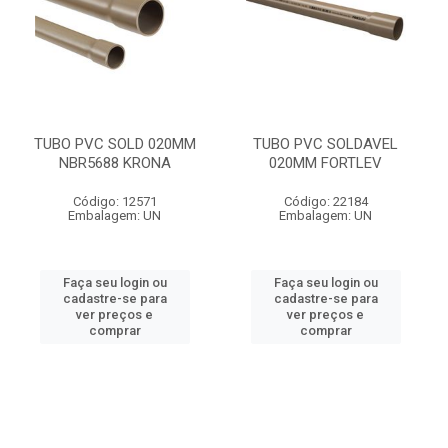
TUBO PVC SOLD 020MM
TUBO PVC SOLDAVEL
NBR5688 KRONA
020MM FORTLEV
Código: 12571
Código: 22184
Embalagem: UN
Embalagem: UN
Faça seu login ou
Faça seu login ou
cadastre-se para
cadastre-se para
ver preços e
ver preços e
comprar
comprar