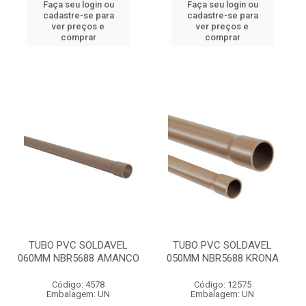
Faça seu login ou
Faça seu login ou
cadastre-se para
cadastre-se para
ver preços e
ver preços e
comprar
comprar
TUBO PVC SOLDAVEL
TUBO PVC SOLDAVEL
060MM NBR5688 AMANCO
050MM NBR5688 KRONA
Código: 4578
Código: 12575
Embalagem: UN
Embalagem: UN