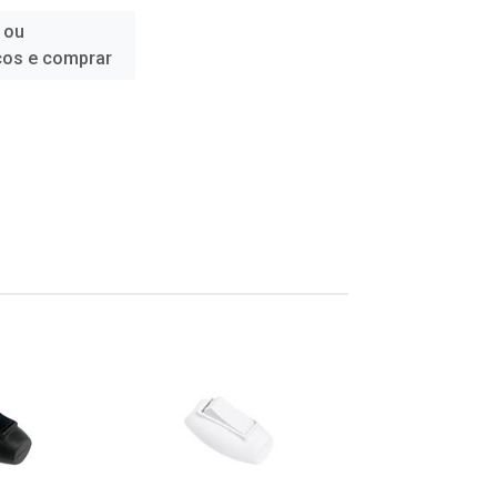
 ou
ços e comprar