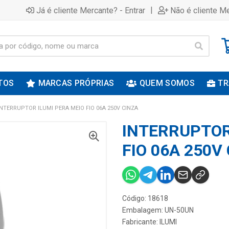
|
Já é cliente Mercante? - Entrar
Não é cliente Me
TOS
MARCAS PRÓPRIAS
QUEM SOMOS
TR
INTERRUPTOR ILUMI PERA MEIO FIO 06A 250V CINZA
INTERRUPTOR
FIO 06A 250V
Código: 18618
Embalagem: UN-50UN
Fabricante:
ILUMI