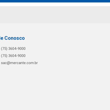
le Conosco
(75) 3604-9000
(75) 3604-9000
sac@mercante.com.br