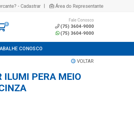
|
rcante? - Cadastrar
Área do Representante
Fale Conosco
0
(75) 3604-9000
(75) 3604-9000
ABALHE CONOSCO
VOLTAR
 ILUMI PERA MEIO
 CINZA