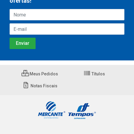
ofertas!
Meus Pedidos
Títulos
Notas Fiscais