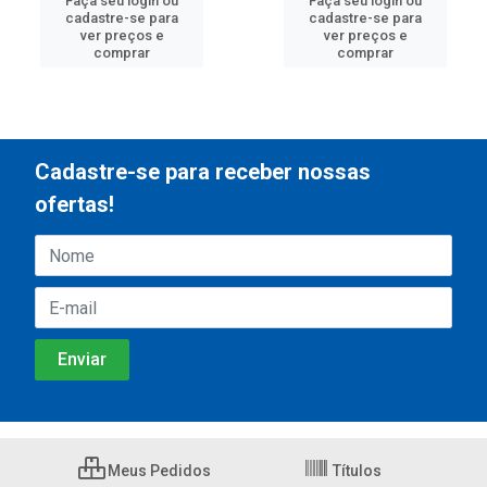
Faça seu login ou
Faça seu login ou
cadastre-se para
cadastre-se para
ver preços e
ver preços e
comprar
comprar
Cadastre-se para receber nossas
ofertas!
Meus Pedidos
Títulos