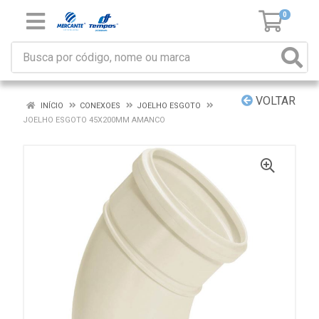
0
VOLTAR
INÍCIO
CONEXOES
JOELHO ESGOTO
JOELHO ESGOTO 45X200MM AMANCO