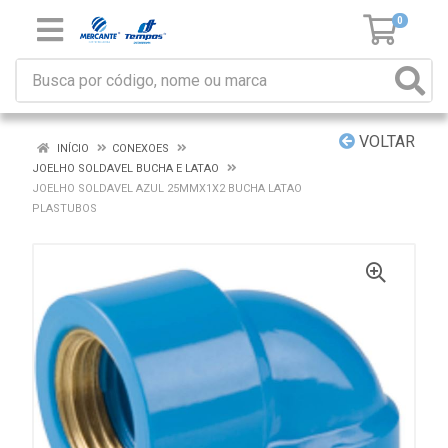
0
VOLTAR
INÍCIO
CONEXOES
JOELHO SOLDAVEL BUCHA E LATAO
JOELHO SOLDAVEL AZUL 25MMX1X2 BUCHA LATAO
PLASTUBOS