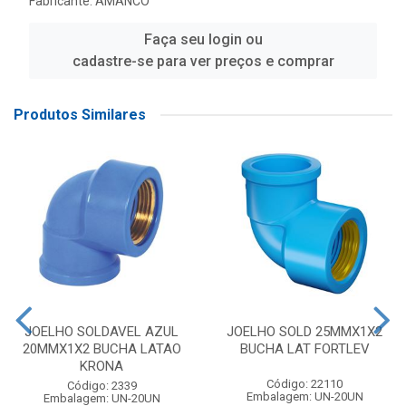
Fabricante:
AMANCO
Faça seu login ou
cadastre-se para ver preços e comprar
Produtos Similares
JOELHO SOLDAVEL AZUL
JOELHO SOLD 25MMX1X2
20MMX1X2 BUCHA LATAO
BUCHA LAT FORTLEV
KRONA
Código: 22110
Código: 2339
Embalagem: UN-20UN
Embalagem: UN-20UN