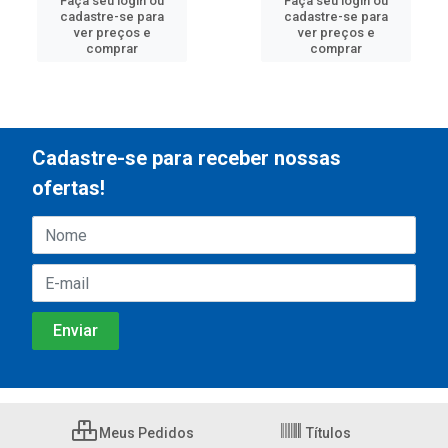
Faça seu login ou
Faça seu login ou
cadastre-se para
cadastre-se para
ver preços e
ver preços e
comprar
comprar
Cadastre-se para receber nossas
ofertas!
Meus Pedidos
Títulos