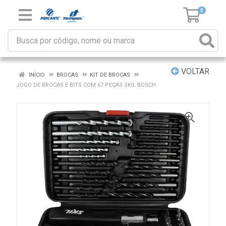
0
VOLTAR
INÍCIO
BROCAS
KIT DE BROCAS
JOGO DE BROCAS E BITS COM 67 PEÇAS SKIL BOSCH