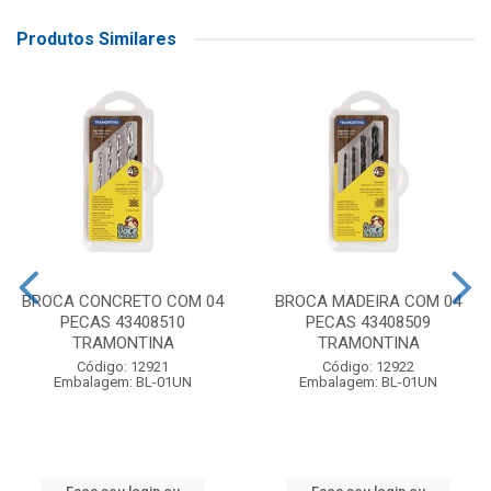
Produtos Similares
BROCA CONCRETO COM 04
BROCA MADEIRA COM 04
PECAS 43408510
PECAS 43408509
TRAMONTINA
TRAMONTINA
Código: 12921
Código: 12922
Embalagem: BL-01UN
Embalagem: BL-01UN