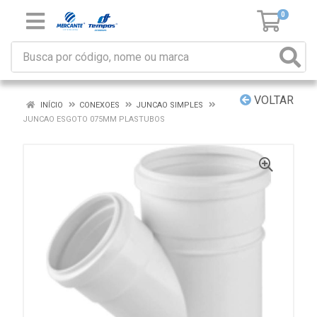
0
VOLTAR
INÍCIO
CONEXOES
JUNCAO SIMPLES
JUNCAO ESGOTO 075MM PLASTUBOS