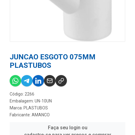
JUNCAO ESGOTO 075MM
PLASTUBOS
Código: 2266
Embalagem: UN-10UN
Marca:
PLASTUBOS
Fabricante:
AMANCO
Faça seu login ou
cadastre-se para ver preços e comprar