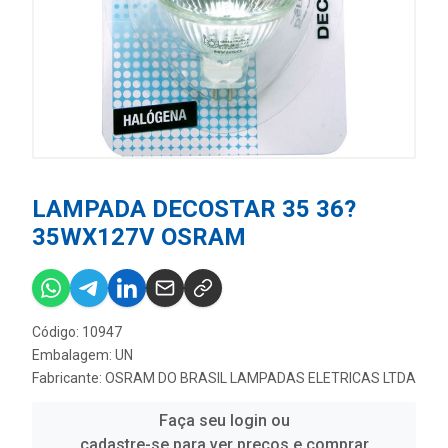
LAMPADA DECOSTAR 35 36?
35WX127V OSRAM
Código: 10947
Embalagem: UN
Fabricante:
OSRAM DO BRASIL LAMPADAS ELETRICAS LTDA
Faça seu login ou
cadastre-se para ver preços e comprar