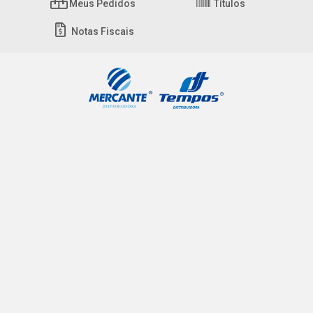
Meus Pedidos
Títulos
Notas Fiscais