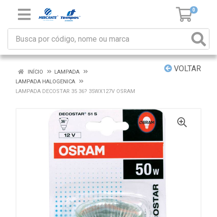
0
VOLTAR
INÍCIO
LAMPADA
LAMPADA HALOGENICA
LAMPADA DECOSTAR 35 36? 35WX127V OSRAM