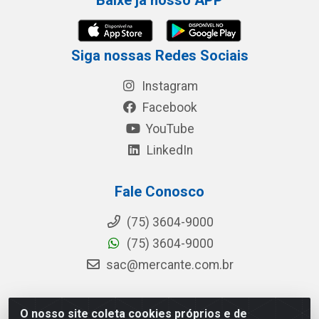
Baixe já nosso APP
Siga nossas Redes Sociais
Instagram
Facebook
YouTube
LinkedIn
Fale Conosco
(75) 3604-9000
(75) 3604-9000
sac@mercante.com.br
O nosso site coleta cookies próprios e de