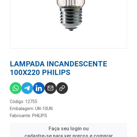
LAMPADA INCANDESCENTE
100X220 PHILIPS
Código: 12755
Embalagem: UN-10UN
Fabricante:
PHILIPS
Faça seu login ou
cadastre-se para ver preços e comprar