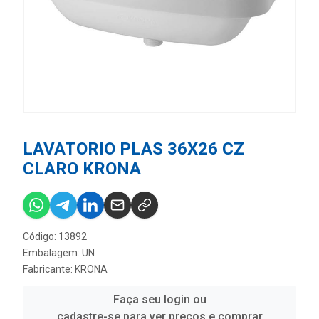
LAVATORIO PLAS 36X26 CZ
CLARO KRONA
Código: 13892
Embalagem: UN
Fabricante:
KRONA
Faça seu login ou
cadastre-se para ver preços e comprar