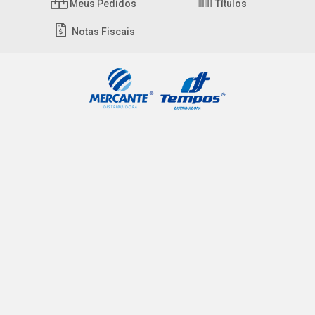
Meus Pedidos
Títulos
Notas Fiscais