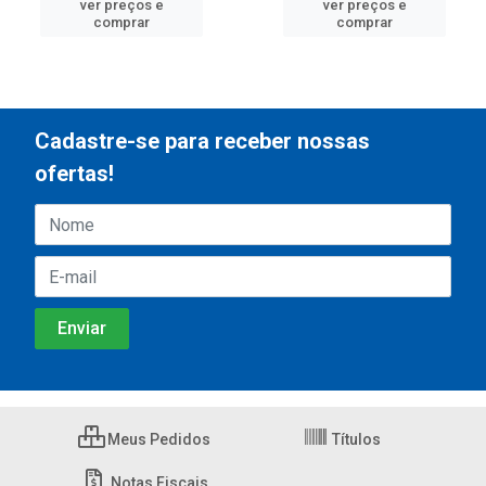
ver preços e
ver preços e
comprar
comprar
Cadastre-se para receber nossas
ofertas!
Meus Pedidos
Títulos
Notas Fiscais