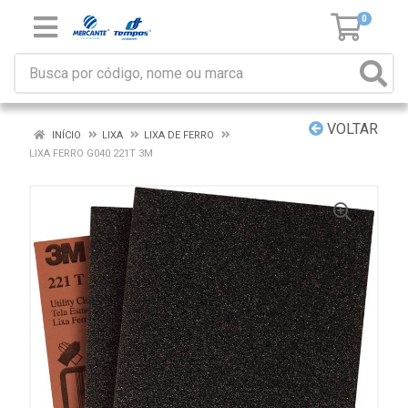
0
VOLTAR
INÍCIO
LIXA
LIXA DE FERRO
LIXA FERRO G040 221T 3M