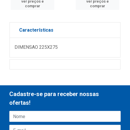
ver preços e
ver preços e
comprar
comprar
Características
DIMENSAO 225X275
Cadastre-se para receber nossas
ofertas!