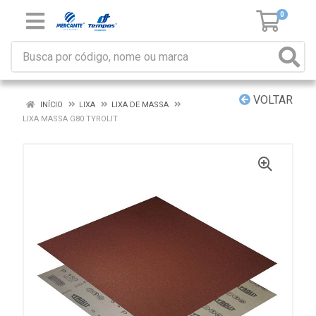
0
VOLTAR
INÍCIO
LIXA
LIXA DE MASSA
LIXA MASSA G80 TYROLIT