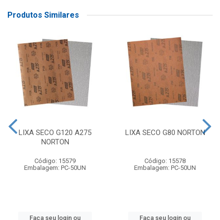
Produtos Similares
LIXA SECO G120 A275
LIXA SECO G80 NORTON
NORTON
Código: 15579
Código: 15578
Embalagem: PC-50UN
Embalagem: PC-50UN
Faça seu login ou
Faça seu login ou