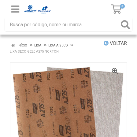
0
VOLTAR
INÍCIO
LIXA
LIXA A SECO
LIXA SECO G220 A275 NORTON