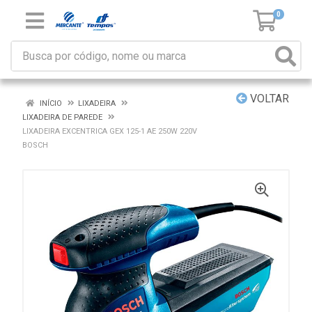
0
VOLTAR
INÍCIO
LIXADEIRA
LIXADEIRA DE PAREDE
LIXADEIRA EXCENTRICA GEX 125-1 AE 250W 220V
BOSCH