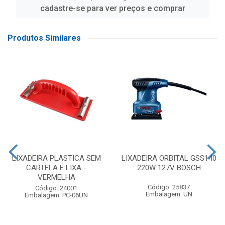
cadastre-se para ver preços e comprar
Produtos Similares
LIXADEIRA PLASTICA SEM
LIXADEIRA ORBITAL GSS140
CARTELA E LIXA -
220W 127V BOSCH
VERMELHA
Código: 25837
Código: 24001
Embalagem: UN
Embalagem: PC-06UN