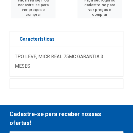
Faça seu login ou
Faça seu login ou
cadastre-se para
cadastre-se para
ver preços e
ver preços e
comprar
comprar
Características
TPO LEVE, MICR REAL 75MC GARANTIA 3
MESES
Cadastre-se para receber nossas
ofertas!