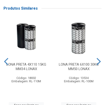
Produtos Similares
LONA PRETA 4X110 15KG
LONA PRETA 6X100 30KG
MM34 LONAX
MM50 LONAX
Código: 18002
Código: 13534
Embalagem: RL-110M
Embalagem: RL-100M