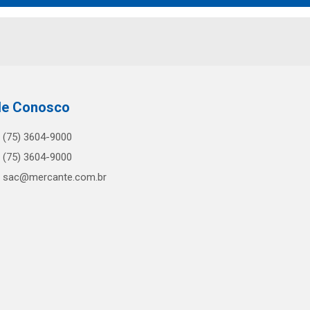
le Conosco
(75) 3604-9000
(75) 3604-9000
sac@mercante.com.br