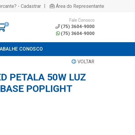
|
rcante? - Cadastrar
Área do Representante
Fale Conosco
0
(75) 3604-9000
(75) 3604-9000
ABALHE CONOSCO
VOLTAR
ED PETALA 50W LUZ
BASE POPLIGHT