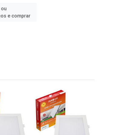
 ou
ços e comprar