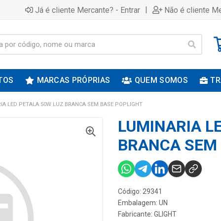
|
Já é cliente Mercante? - Entrar
Não é cliente Me
TOS
MARCAS PRÓPRIAS
QUEM SOMOS
TR
IA LED PETALA 50W LUZ BRANCA SEM BASE POPLIGHT
LUMINARIA L
BRANCA SEM 
Código: 29341
Embalagem: UN
Fabricante:
GLIGHT