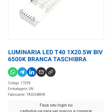
LUMINARIA LED T40 1X20.5W BIV
6500K BRANCA TASCHIBRA
Código: 17299
Embalagem: UN
Fabricante:
TASCHIBRA
Faça seu login ou
cadastre-se para ver preços e comprar