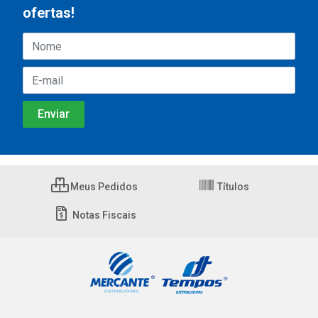
ofertas!
Meus Pedidos
Títulos
Notas Fiscais