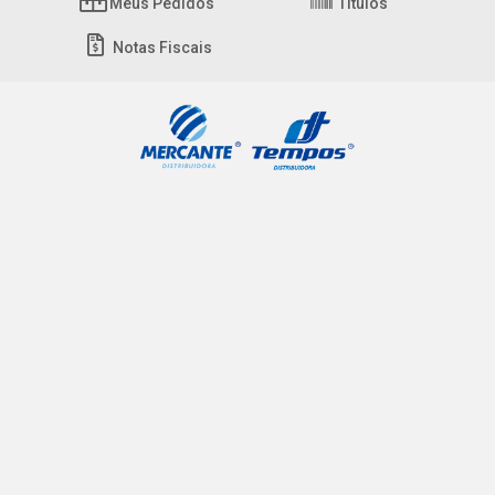
Meus Pedidos
Títulos
Notas Fiscais