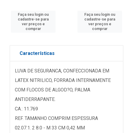
Faça seu login ou
Faça seu login ou
cadastre-se para
cadastre-se para
ver preços e
ver preços e
comprar
comprar
Características
LUVA DE SEGURANCA, CONFECCIONADA EM
LATEX NITRILICO, FORRADA INTERNAMENTE
COM FLOCOS DE ALGOD?O, PALMA
ANTIDERRAPANTE.
CA.: 11.769
REF. TAMANHO COMPRIM ESPESSURA
02.07.1. 2 8.0 - M 33 CM 0,42 MM