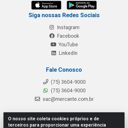
Siga nossas Redes Sociais
Instagram
Facebook
YouTube
LinkedIn
Fale Conosco
(75) 3604-9000
(75) 3604-9000
sac@mercante.com.br
O nosso site coleta cookies próprios e de
Mercante Distribuidora - Rua Mercante, 699 - Aviário,
terceiros para proporcionar uma experiência