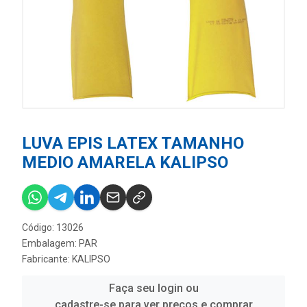
LUVA EPIS LATEX TAMANHO
MEDIO AMARELA KALIPSO
Código: 13026
Embalagem: PAR
Fabricante:
KALIPSO
Faça seu login ou
cadastre-se para ver preços e comprar