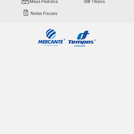
Meus Pedidos
Títulos
Notas Fiscais