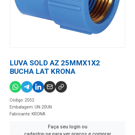
LUVA SOLD AZ 25MMX1X2
BUCHA LAT KRONA
Código: 2052
Embalagem: UN-20UN
Fabricante:
KRONA
Faça seu login ou
cadastre-se para ver preços e comprar