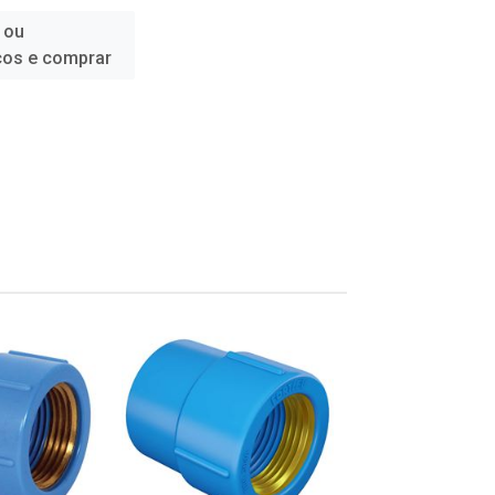
 ou
ços e comprar