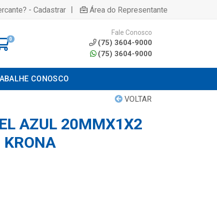
|
rcante? - Cadastrar
Área do Representante
Fale Conosco
0
(75) 3604-9000
(75) 3604-9000
ABALHE CONOSCO
VOLTAR
EL AZUL 20MMX1X2
O KRONA