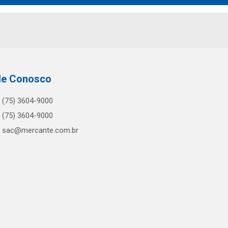
le Conosco
(75) 3604-9000
(75) 3604-9000
sac@mercante.com.br