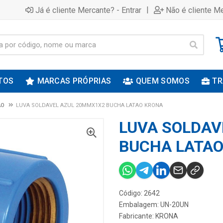
|
Já é cliente Mercante? - Entrar
Não é cliente Me
TOS
MARCAS PRÓPRIAS
QUEM SOMOS
TR
AO
LUVA SOLDAVEL AZUL 20MMX1X2 BUCHA LATAO KRONA
LUVA SOLDAV
BUCHA LATA
Código: 2642
Embalagem: UN-20UN
Fabricante:
KRONA