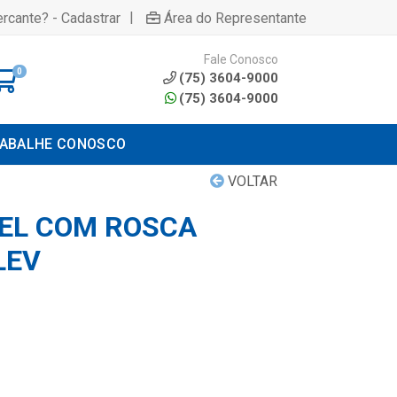
|
rcante? - Cadastrar
Área do Representante
Fale Conosco
0
(75) 3604-9000
(75) 3604-9000
ABALHE CONOSCO
VOLTAR
EL COM ROSCA
LEV