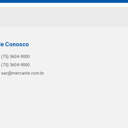
le Conosco
(75) 3604-9000
(75) 3604-9000
sac@mercante.com.br