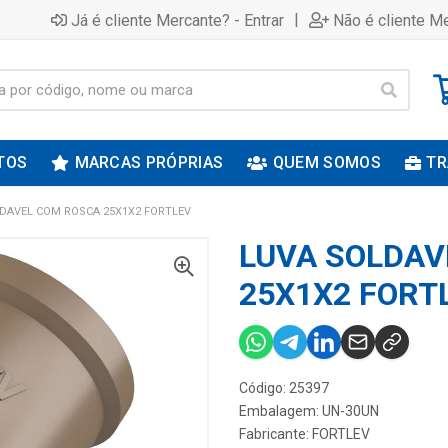
|
Já é cliente Mercante? - Entrar
Não é cliente Me
TOS
MARCAS PRÓPRIAS
QUEM SOMOS
TR
DAVEL COM ROSCA 25X1X2 FORTLEV
LUVA SOLDAV
25X1X2 FORT
Código: 25397
Embalagem: UN-30UN
Fabricante:
FORTLEV