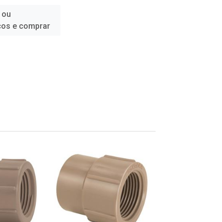
 ou
ços e comprar