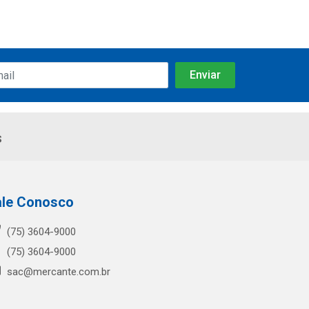
s
ale Conosco
(75) 3604-9000
(75) 3604-9000
sac@mercante.com.br