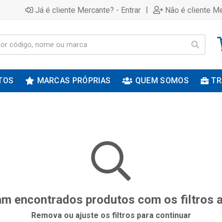
|
Já é cliente Mercante? - Entrar
Não é cliente Me
TOS
MARCAS PRÓPRIAS
QUEM SOMOS
TR
m encontrados produtos com os filtros 
Remova ou ajuste os filtros para continuar