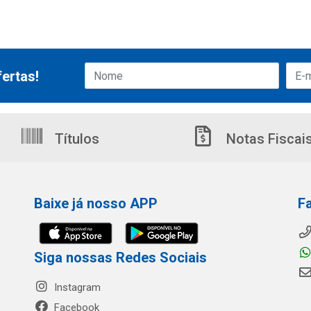
ertas!
Títulos
Notas Fiscai
Baixe já nosso APP
F
Siga nossas Redes Sociais
Instagram
Facebook