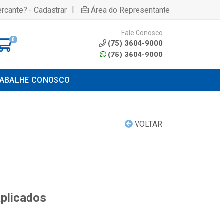
|
rcante? - Cadastrar
Área do Representante
Fale Conosco
0
(75) 3604-9000
(75) 3604-9000
ABALHE CONOSCO
VOLTAR
aplicados