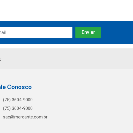
s
ale Conosco
(75) 3604-9000
(75) 3604-9000
sac@mercante.com.br