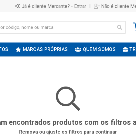
|
Já é cliente Mercante? - Entrar
Não é cliente Me
TOS
MARCAS PRÓPRIAS
QUEM SOMOS
TR
m encontrados produtos com os filtros 
Remova ou ajuste os filtros para continuar