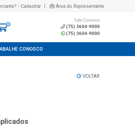
|
rcante? - Cadastrar
Área do Representante
Fale Conosco
0
(75) 3604-9000
(75) 3604-9000
ABALHE CONOSCO
VOLTAR
aplicados