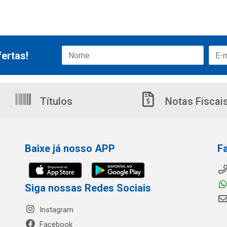
ertas!
Títulos
Notas Fiscai
Baixe já nosso APP
F
Siga nossas Redes Sociais
Instagram
Facebook