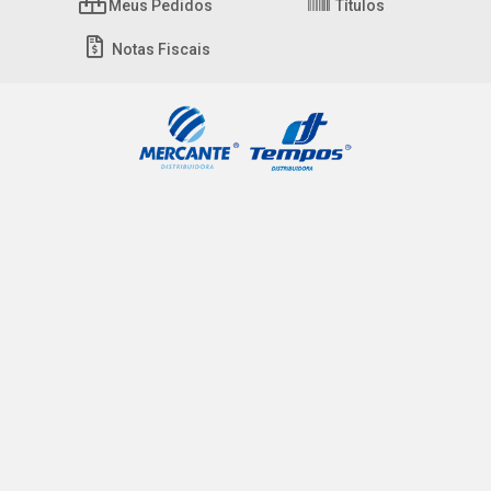
Meus Pedidos
Títulos
Notas Fiscais