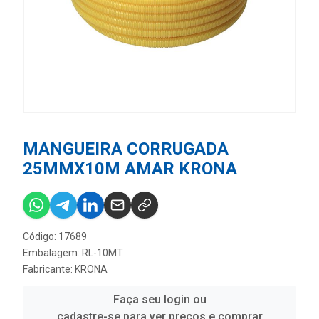
MANGUEIRA CORRUGADA
25MMX10M AMAR KRONA
Código: 17689
Embalagem: RL-10MT
Fabricante:
KRONA
Faça seu login ou
cadastre-se para ver preços e comprar