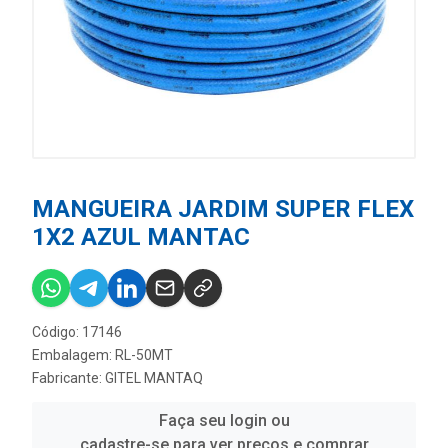
MANGUEIRA JARDIM SUPER FLEX
1X2 AZUL MANTAC
Código: 17146
Embalagem: RL-50MT
Fabricante:
GITEL MANTAQ
Faça seu login ou
cadastre-se para ver preços e comprar