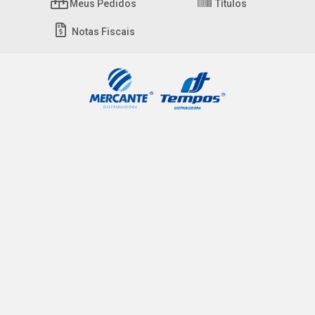
Meus Pedidos
Títulos
Notas Fiscais