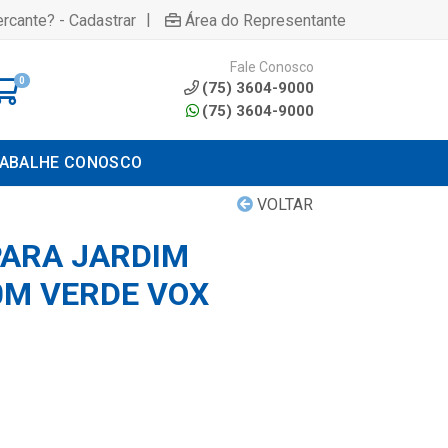
|
rcante? - Cadastrar
Área do Representante
Fale Conosco
0
(75) 3604-9000
(75) 3604-9000
ABALHE CONOSCO
VOLTAR
ARA JARDIM
M VERDE VOX