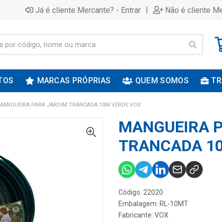
|
Já é cliente Mercante? - Entrar
Não é cliente Me
TOS
MARCAS PRÓPRIAS
QUEM SOMOS
TR
MANGUEIRA PARA JARDIM TRANCADA 10M VERDE VOX
MANGUEIRA P
TRANCADA 10
Código: 22020
Embalagem: RL-10MT
Fabricante:
VOX