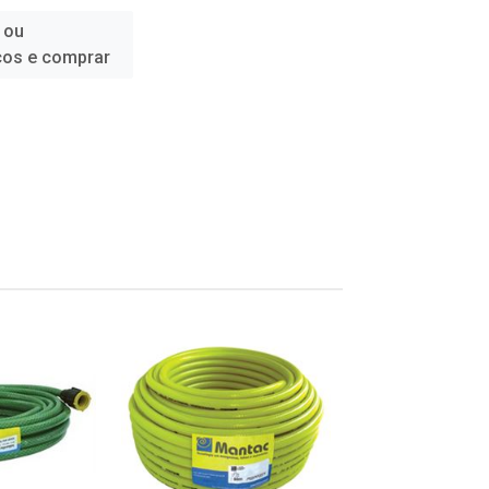
 ou
ços e comprar