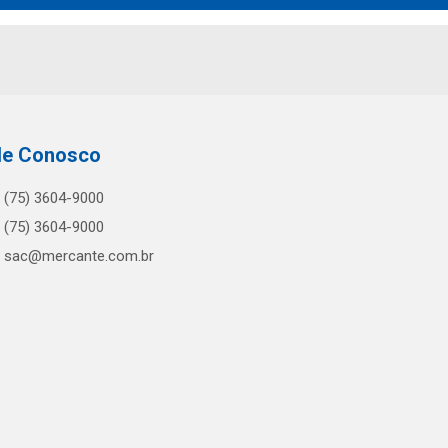
le Conosco
(75) 3604-9000
(75) 3604-9000
sac@mercante.com.br