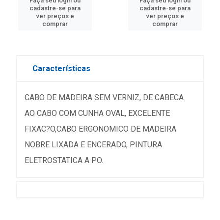
Faça seu login ou
Faça seu login ou
cadastre-se para
cadastre-se para
ver preços e
ver preços e
comprar
comprar
Características
CABO DE MADEIRA SEM VERNIZ, DE CABECA
AO CABO COM CUNHA OVAL, EXCELENTE
FIXAC?O,CABO ERGONOMICO DE MADEIRA
NOBRE LIXADA E ENCERADO, PINTURA
ELETROSTATICA A PO.