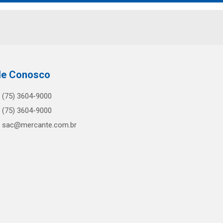
le Conosco
(75) 3604-9000
(75) 3604-9000
sac@mercante.com.br