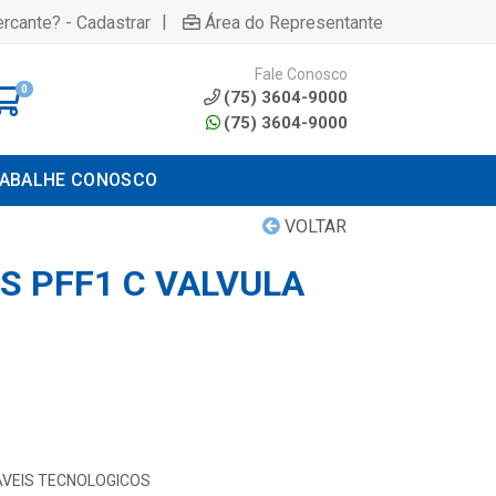
|
rcante? - Cadastrar
Área do Representante
Fale Conosco
0
(75) 3604-9000
(75) 3604-9000
ABALHE CONOSCO
VOLTAR
S PFF1 C VALVULA
VEIS TECNOLOGICOS