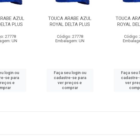
ARABE AZUL
TOUCA ARABE AZUL
TOUCA ARA
DELTA PLUS
ROYAL DELTA PLUS
ROYAL DEL
o: 27778
Código: 27778
Código:
agem: UN
Embalagem: UN
Embalag
u login ou
Faça seu login ou
Faça seu 
re-se para
cadastre-se para
cadastre-
preços e
ver preços e
ver pre
mprar
comprar
comp