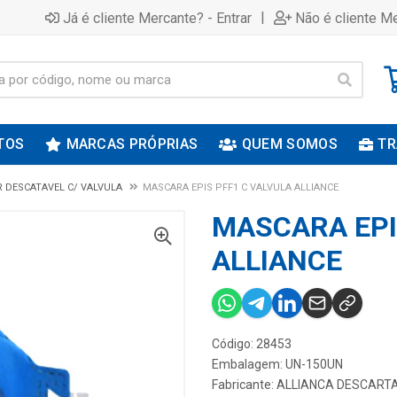
|
Já é cliente Mercante? - Entrar
Não é cliente Me
TOS
MARCAS PRÓPRIAS
QUEM SOMOS
TR
 DESCATAVEL C/ VALVULA
MASCARA EPIS PFF1 C VALVULA ALLIANCE
MASCARA EPI
ALLIANCE
Código: 28453
Embalagem: UN-150UN
Fabricante:
ALLIANCA DESCARTA