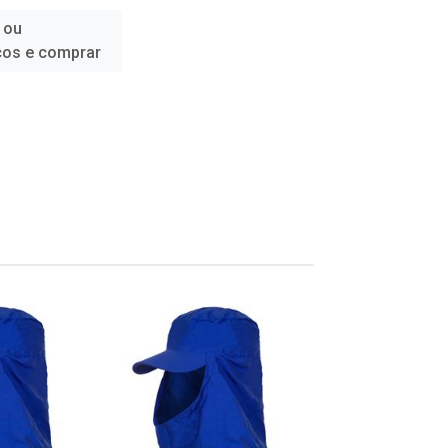
 ou
ços e comprar