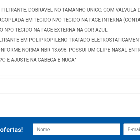
 FILTRANTE, DOBRAVEL NO TAMANHO UNICO, COM VALVULA D
OPLADA EM TECIDO N?O TECIDO NA FACE INTERNA (CONTA
 N?O TECIDO NA FACE EXTERNA NA COR AZUL.
ILTRANTE EM POLIPROPILENO TRATADO ELETROSTATICAMENT
ONFORME NORMA NBR 13.698. POSSUI UM CLIPE NASAL ENT
?O E AJUSTE NA CABECA E NUCA."
ofertas!