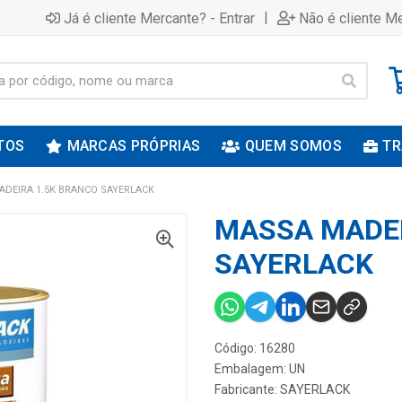
|
Já é cliente Mercante? - Entrar
Não é cliente Me
TOS
MARCAS PRÓPRIAS
QUEM SOMOS
TR
DEIRA 1.5K BRANCO SAYERLACK
MASSA MADEI
SAYERLACK
Código: 16280
Embalagem: UN
Fabricante:
SAYERLACK