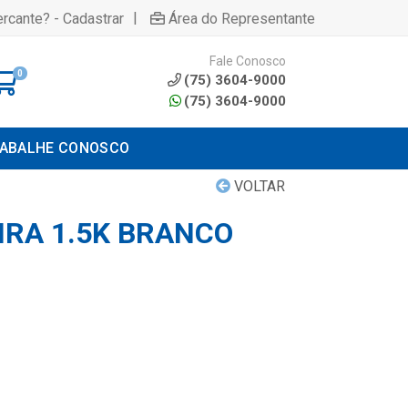
|
rcante? - Cadastrar
Área do Representante
Fale Conosco
0
(75) 3604-9000
(75) 3604-9000
ABALHE CONOSCO
VOLTAR
RA 1.5K BRANCO