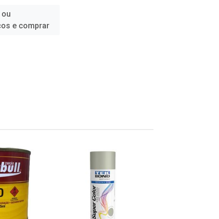
 ou
ços e comprar