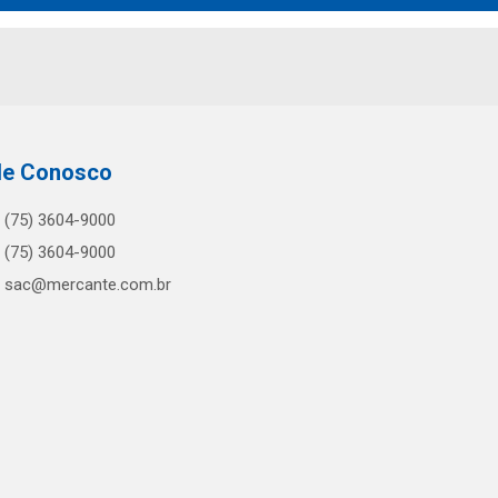
le Conosco
(75) 3604-9000
(75) 3604-9000
sac@mercante.com.br