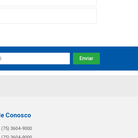
le Conosco
(75) 3604-9000
(75) 3604-9000