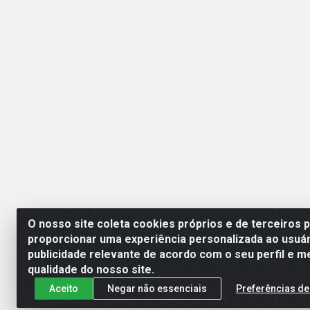
O nosso site coleta cookies próprios e de terceiros 
proporcionar uma experiência personalizada ao usuár
publicidade relevante de acordo com o seu perfil e m
Mercante Distribuidora 
qualidade do nosso site.
Aceito
Negar não essenciais
Preferências de