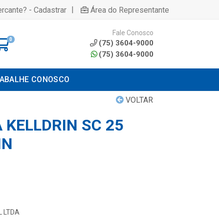
|
rcante? - Cadastrar
Área do Representante
Fale Conosco
0
(75) 3604-9000
(75) 3604-9000
ABALHE CONOSCO
VOLTAR
 KELLDRIN SC 25
IN
L LTDA