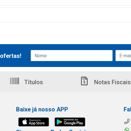
ofertas!
Títulos
Notas Fiscais
Baixe já nosso APP
Fa