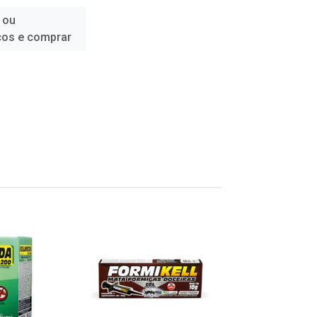
 ou
ços e comprar