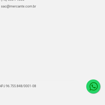
sac@mercante.com.br
 CNPJ 96.755.848/0001-08