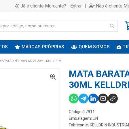
|
Já é cliente Mercante? - Entrar
Não é cliente Me
TOS
MARCAS PRÓPRIAS
QUEM SOMOS
TR
BARATA KELLDRIN SC 25 30ML KELLDRIN
MATA BARATA
30ML KELLDR
Código: 27911
Embalagem: UN
Fabricante:
KELLDRIN INDUSTRIA