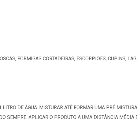
OSCAS, FORMIGAS CORTADEIRAS, ESCORPIÕES, CUPINS, LAG
 1 LITRO DE ÁGUA. MISTURAR ATÉ FORMAR UMA PRÉ MISTU
O SEMPRE. APLICAR O PRODUTO A UMA DISTÂNCIA MÉDIA D