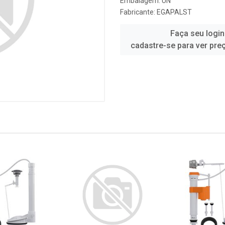
Embalagem: UN
Fabricante:
EGAPALST
Faça seu login
cadastre-se para ver pre