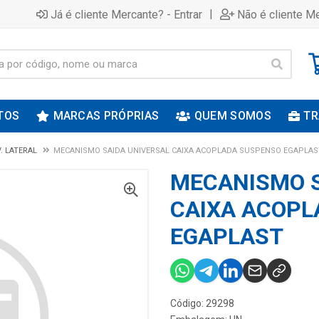
|
Já é cliente Mercante? - Entrar
Não é cliente Me
TOS
MARCAS PRÓPRIAS
QUEM SOMOS
TR
. LATERAL
MECANISMO SAIDA UNIVERSAL CAIXA ACOPLADA SUSPENSO EGAPLAS
MECANISMO S
CAIXA ACOPL
EGAPLAST
Código: 29298