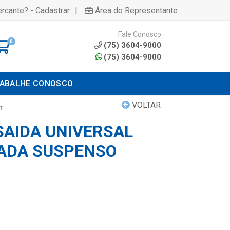
|
rcante? - Cadastrar
Área do Representante
Fale Conosco
0
(75) 3604-9000
(75) 3604-9000
ABALHE CONOSCO
VOLTAR
T
AIDA UNIVERSAL
ADA SUSPENSO