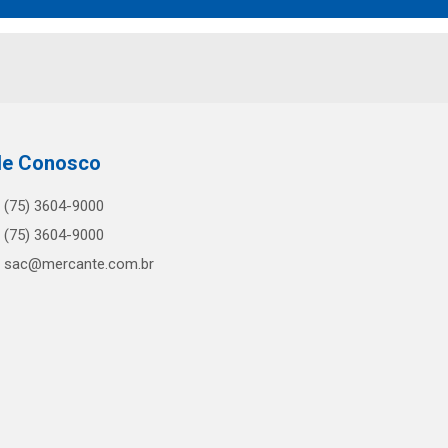
le Conosco
(75) 3604-9000
(75) 3604-9000
sac@mercante.com.br