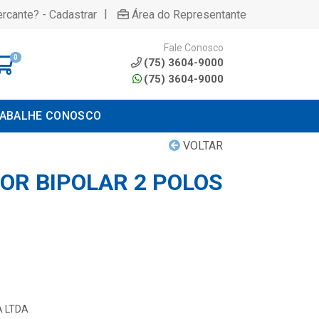
|
rcante? - Cadastrar
Área do Representante
Fale Conosco
0
(75) 3604-9000
(75) 3604-9000
ABALHE CONOSCO
VOLTAR
OR BIPOLAR 2 POLOS
A LTDA