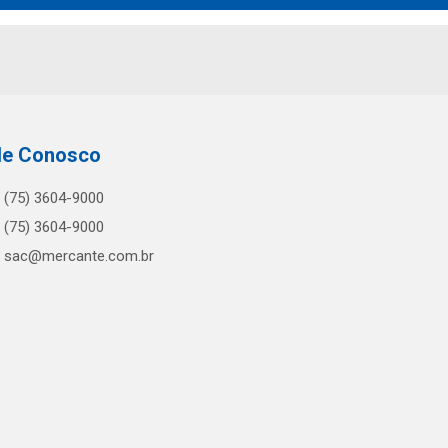
le Conosco
(75) 3604-9000
(75) 3604-9000
sac@mercante.com.br