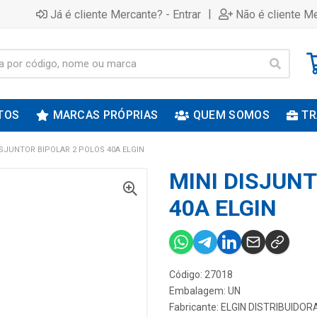
|
Já é cliente Mercante? - Entrar
Não é cliente Me
TOS
MARCAS PRÓPRIAS
QUEM SOMOS
TR
ISJUNTOR BIPOLAR 2 POLOS 40A ELGIN
MINI DISJUNT
40A ELGIN
Código: 27018
Embalagem: UN
Fabricante:
ELGIN DISTRIBUIDOR