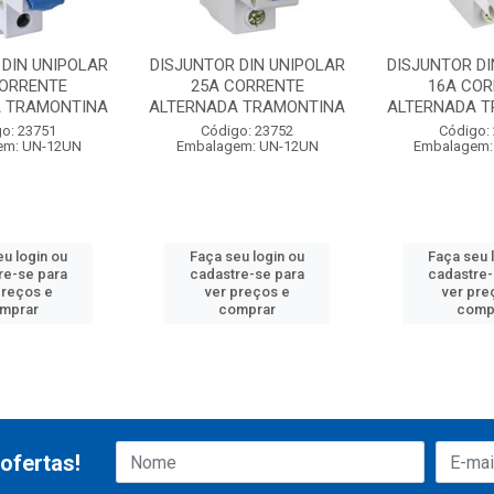
 DIN UNIPOLAR
DISJUNTOR DIN UNIPOLAR
DISJUNTOR DI
CORRENTE
25A CORRENTE
16A CO
A TRAMONTINA
ALTERNADA TRAMONTINA
ALTERNADA 
o: 23751
Código: 23752
Código:
em: UN-12UN
Embalagem: UN-12UN
Embalagem:
eu login ou
Faça seu login ou
Faça seu 
re-se para
cadastre-se para
cadastre-
preços e
ver preços e
ver pre
mprar
comprar
comp
ofertas!