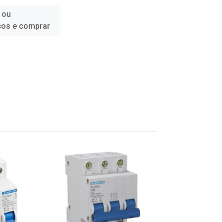
 ou
ços e comprar