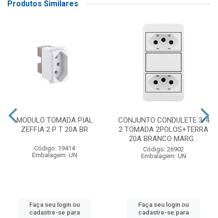
Produtos Similares
MODULO TOMADA PIAL
CONJUNTO CONDULETE 3/4
ZEFFIA 2 P T 20A BR
2 TOMADA 2POLOS+TERRA
20A BRANCO MARG...
Código: 19414
Código: 26902
Embalagem: UN
Embalagem: UN
Faça seu login ou
Faça seu login ou
cadastre-se para
cadastre-se para