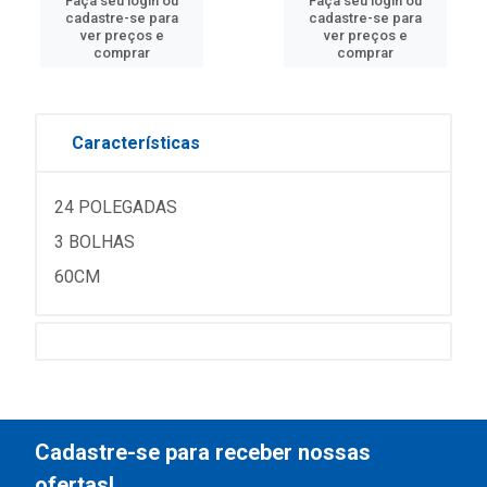
Faça seu login ou
Faça seu login ou
cadastre-se para
cadastre-se para
ver preços e
ver preços e
comprar
comprar
Características
24 POLEGADAS
3 BOLHAS
60CM
Cadastre-se para receber nossas
ofertas!