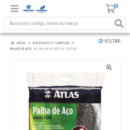
0
VOLTAR
INÍCIO
ACESSORIO P/ LIMPEZA
PALHA DE ACO
PALHA DE ACO N 2 ATLAS