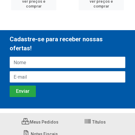
ver preços e
ver preços e
comprar
comprar
Cadastre-se para receber nossas
ofertas!
Meus Pedidos
Títulos
Notas Fiscais