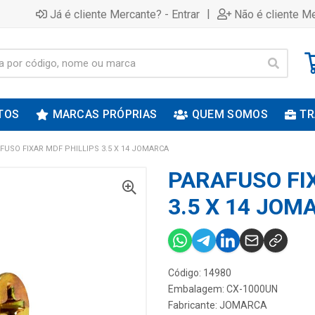
|
Já é cliente Mercante? - Entrar
Não é cliente Me
TOS
MARCAS PRÓPRIAS
QUEM SOMOS
TR
FUSO FIXAR MDF PHILLIPS 3.5 X 14 JOMARCA
PARAFUSO FI
3.5 X 14 JOM
Código: 14980
Embalagem: CX-1000UN
Fabricante:
JOMARCA