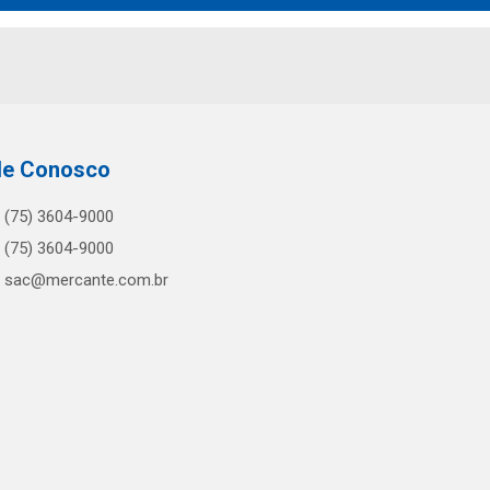
le Conosco
(75) 3604-9000
(75) 3604-9000
sac@mercante.com.br