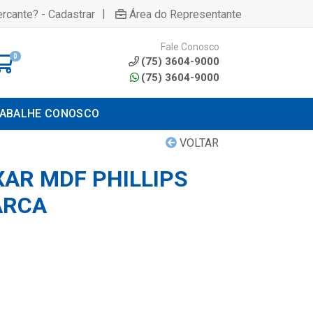
|
rcante? - Cadastrar
Área do Representante
Fale Conosco
0
(75) 3604-9000
(75) 3604-9000
ABALHE CONOSCO
VOLTAR
XAR MDF PHILLIPS
ARCA