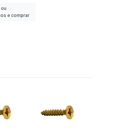
 ou
ços e comprar