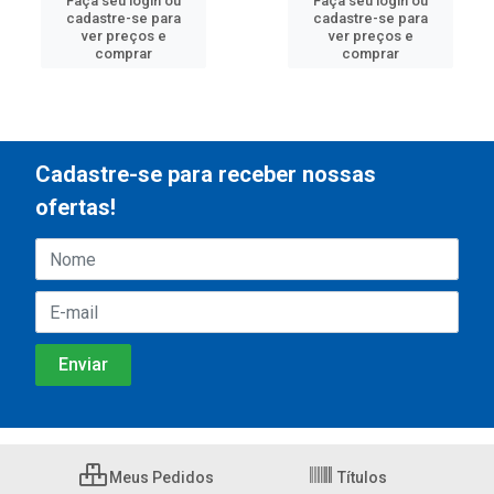
Faça seu login ou
Faça seu login ou
cadastre-se para
cadastre-se para
ver preços e
ver preços e
comprar
comprar
Cadastre-se para receber nossas
ofertas!
Meus Pedidos
Títulos