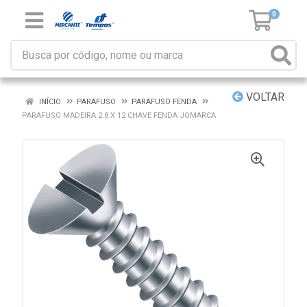
0
VOLTAR
INÍCIO
PARAFUSO
PARAFUSO FENDA
PARAFUSO MADEIRA 2.8 X 12 CHAVE FENDA JOMARCA