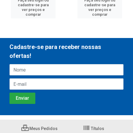
Faça seu login ou
Faça seu login ou
cadastre-se para
cadastre-se para
ver preços e
ver preços e
comprar
comprar
Cadastre-se para receber nossas
ofertas!
Meus Pedidos
Títulos