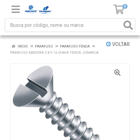
0
VOLTAR
INÍCIO
PARAFUSO
PARAFUSO FENDA
PARAFUSO MADEIRA 2.8 X 16 CHAVE FENDA JOMARCA