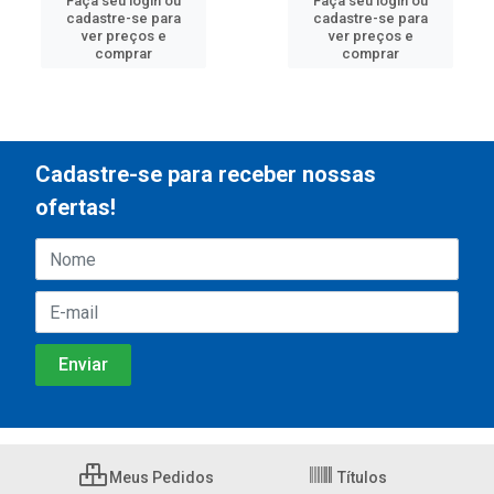
Faça seu login ou
Faça seu login ou
cadastre-se para
cadastre-se para
ver preços e
ver preços e
comprar
comprar
Cadastre-se para receber nossas
ofertas!
Meus Pedidos
Títulos