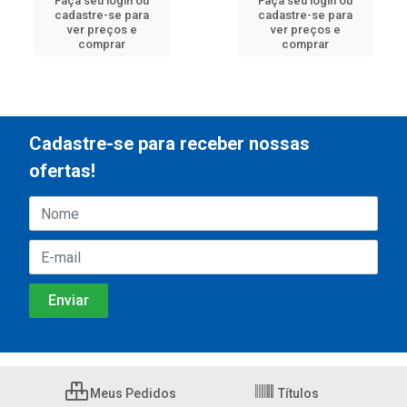
Faça seu login ou
Faça seu login ou
cadastre-se para
cadastre-se para
ver preços e
ver preços e
comprar
comprar
Cadastre-se para receber nossas
ofertas!
Meus Pedidos
Títulos