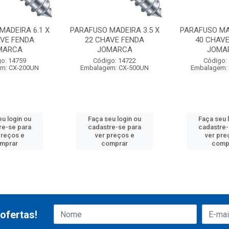
MADEIRA 6.1 X
PARAFUSO MADEIRA 3.5 X
PARAFUSO MAD
AVE FENDA
22 CHAVE FENDA
40 CHAVE
MARCA
JOMARCA
JOMA
o: 14759
Código: 14722
Código:
m: CX-200UN
Embalagem: CX-500UN
Embalagem:
eu login ou
Faça seu login ou
Faça seu 
re-se para
cadastre-se para
cadastre-
preços e
ver preços e
ver pre
mprar
comprar
comp
ofertas!