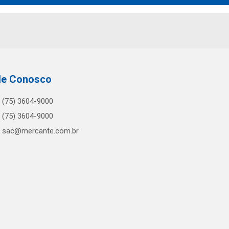
le Conosco
(75) 3604-9000
(75) 3604-9000
sac@mercante.com.br