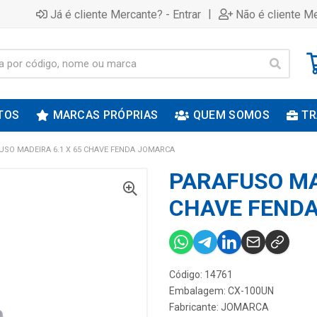
|
Já é cliente Mercante? - Entrar
Não é cliente Me
TOS
MARCAS PRÓPRIAS
QUEM SOMOS
TR
USO MADEIRA 6.1 X 65 CHAVE FENDA JOMARCA
PARAFUSO MAD
CHAVE FEND
Código: 14761
Embalagem: CX-100UN
Fabricante:
JOMARCA