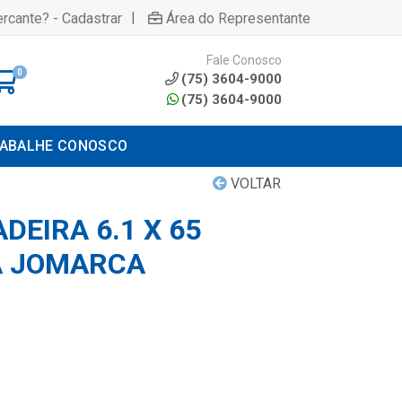
|
rcante? - Cadastrar
Área do Representante
Fale Conosco
0
(75) 3604-9000
(75) 3604-9000
ABALHE CONOSCO
VOLTAR
EIRA 6.1 X 65
A JOMARCA