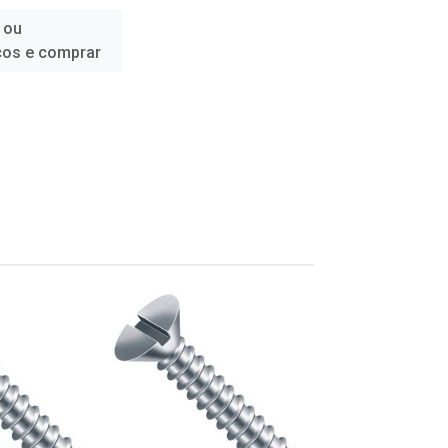
 ou
ços e comprar