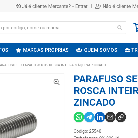
|
Já é cliente Mercante? - Entrar
Não é cliente Me
TOS
MARCAS PRÓPRIAS
QUEM SOMOS
TR
ARAFUSO SEXTAVADO 3/16X2 ROSCA INTEIRA MÁQUINA ZINCADO
PARAFUSO SE
ROSCA INTEI
ZINCADO
Código: 25540