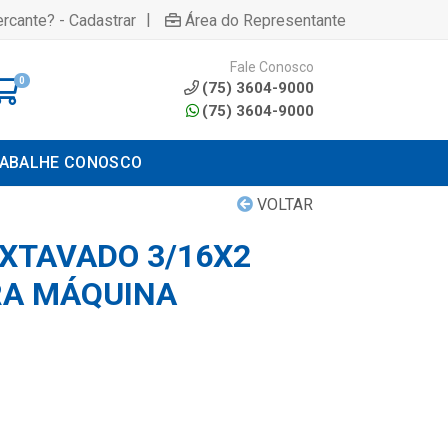
|
rcante? - Cadastrar
Área do Representante
Fale Conosco
0
(75) 3604-9000
(75) 3604-9000
ABALHE CONOSCO
VOLTAR
XTAVADO 3/16X2
RA MÁQUINA