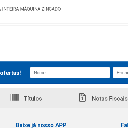
 INTEIRA MÁQUINA ZINCADO
ofertas!
Títulos
Notas Fiscais
Baixe já nosso APP
Fa