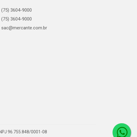
(75) 3604-9000
(75) 3604-9000
sac@mercante.com.br
 CNPJ 96.755.848/0001-08