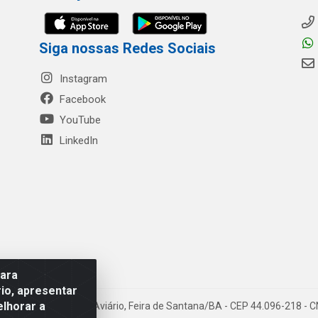
Siga nossas Redes Sociais
Instagram
Facebook
YouTube
LinkedIn
para
io, apresentar
elhorar a
- Rua Mercante, 699 - Aviário, Feira de Santana/BA - CEP 44.096-218 -