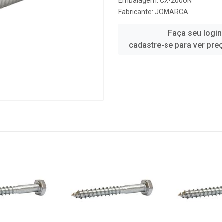
Embalagem: CX-200UN
Fabricante:
JOMARCA
Faça seu login
cadastre-se para ver pre