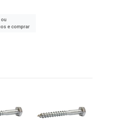
 ou
ços e comprar